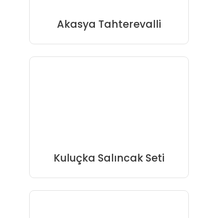
Akasya Tahterevalli
Kuluçka Salıncak Seti