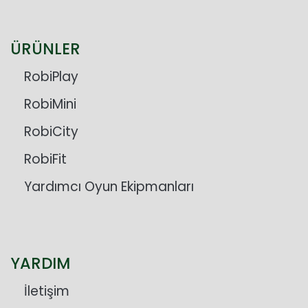
ÜRÜNLER
RobiPlay
RobiMini
RobiCity
RobiFit
Yardımcı Oyun Ekipmanları
YARDIM
İletişim