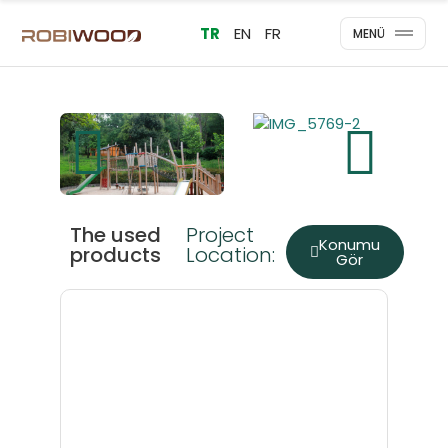
TR
EN
FR
MENÜ
The used
Project
Konumu
products
Location:
Gör