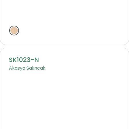
Natural
SK1023-N
Akasya Salıncak