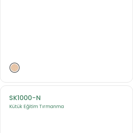
Natural
SK1000-N
Kütük Eğitim Tırmanma