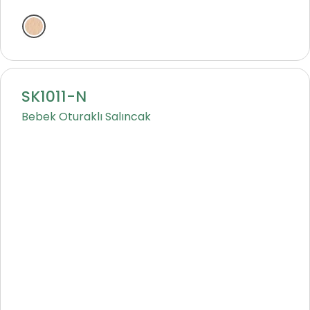
Natural
SK1011-N
Bebek Oturaklı Salıncak