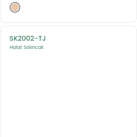
Natural
SK2002-TJ
Halat Salıncak