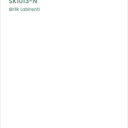
SK1013-N
Birlik Labirenti