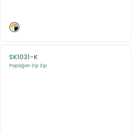
Klasik
SK1031-K
Papağan Zıp Zıp