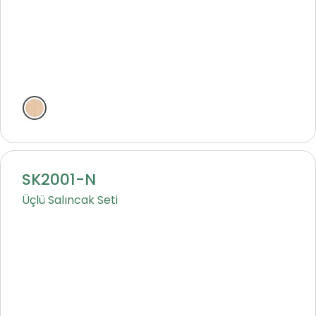
Natural
SK2001-N
Üçlü Salıncak Seti