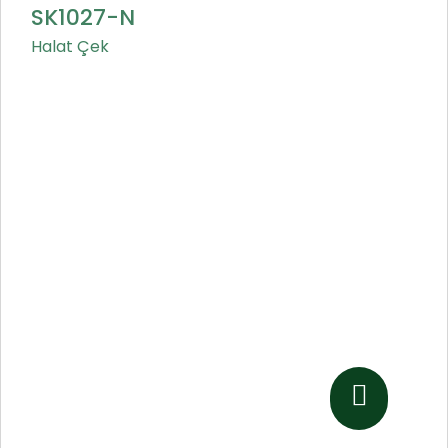
SK1027-N
Halat Çek