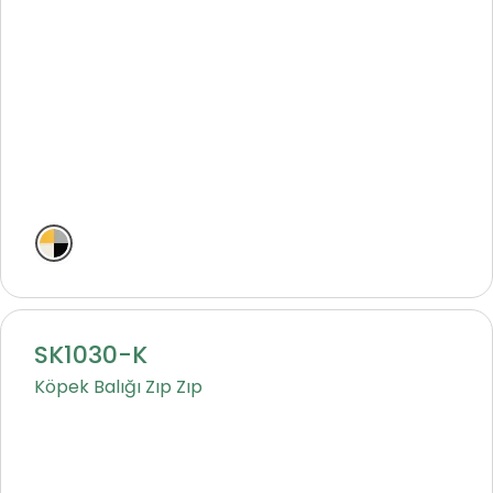
Klasik
SK1030-K
Köpek Balığı Zıp Zıp