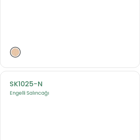
Natural
SK1025-N
Engelli Salıncağı