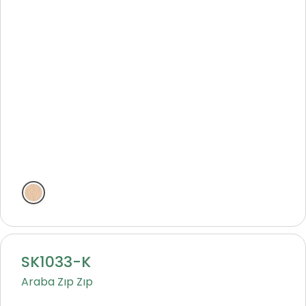
Natural
SK1033-K
Araba Zıp Zıp