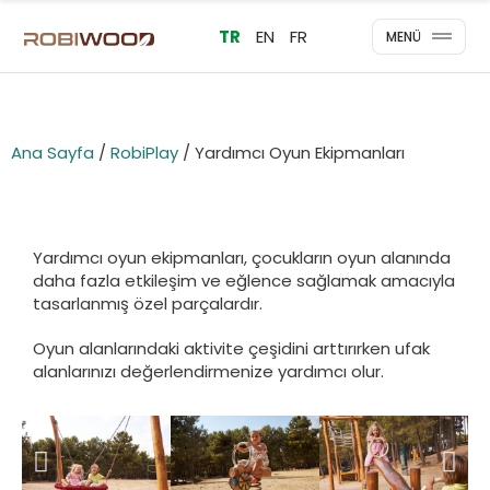
TR
EN
FR
MENÜ
Ana Sayfa
/
RobiPlay
/ Yardımcı Oyun Ekipmanları
Yardımcı oyun ekipmanları, çocukların oyun alanında
daha fazla etkileşim ve eğlence sağlamak amacıyla
tasarlanmış özel parçalardır.
Oyun alanlarındaki aktivite çeşidini arttırırken ufak
alanlarınızı değerlendirmenize yardımcı olur.