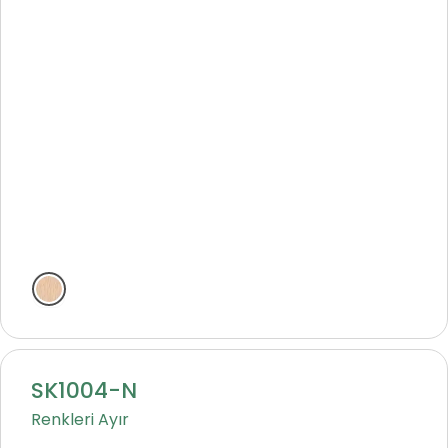
Natural
SK1004-N
Renkleri Ayır