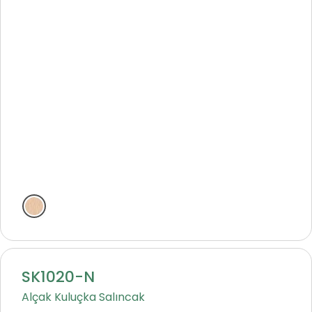
Natural
SK1020-N
Alçak Kuluçka Salıncak