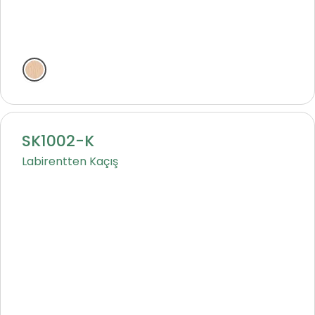
Natural
SK1002-K
Labirentten Kaçış