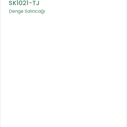
SK1021-TJ
Denge Salıncağı