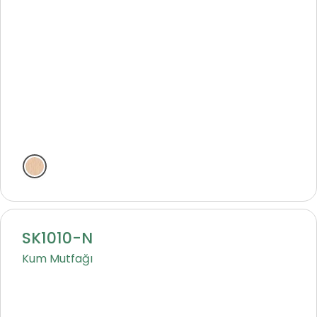
Natural
SK1010-N
Kum Mutfağı